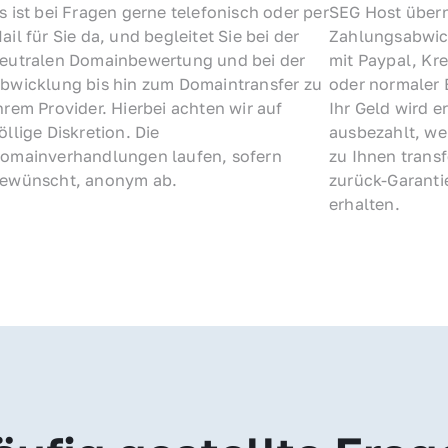
s ist bei Fragen gerne telefonisch oder per 
SEG Host übern
ail für Sie da, und begleitet Sie bei der 
Zahlungsabwick
eutralen Domainbewertung und bei der 
mit Paypal, Kre
bwicklung bis hin zum Domaintransfer zu 
oder normaler 
hrem Provider. Hierbei achten wir auf 
Ihr Geld wird e
öllige Diskretion. Die 
ausbezahlt, we
omainverhandlungen laufen, sofern 
zu Ihnen trans
ewünscht, anonym ab.
zurück-Garantie
erhalten.