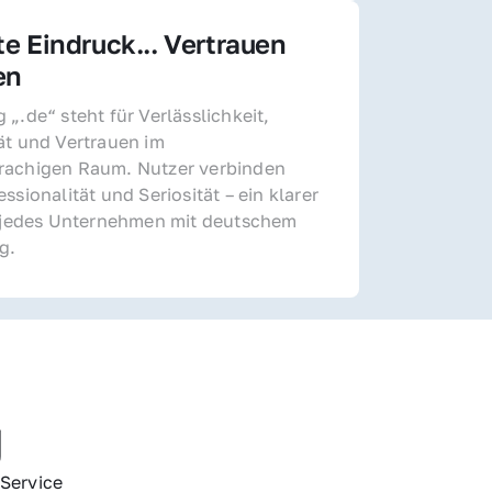
te Eindruck... Vertrauen 
en
„.de“ steht für Verlässlichkeit, 
ät und Vertrauen im 
achigen Raum. Nutzer verbinden 
ssionalität und Seriosität – ein klarer 
r jedes Unternehmen mit deutschem 
g.
g
Service