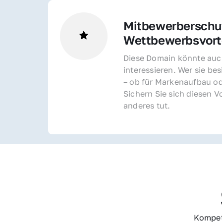
Mitbewerberschut
Wettbewerbsvorte
Diese Domain könnte auch
interessieren. Wer sie bes
– ob für Markenaufbau od
Sichern Sie sich diesen Vo
anderes tut.
Kompet