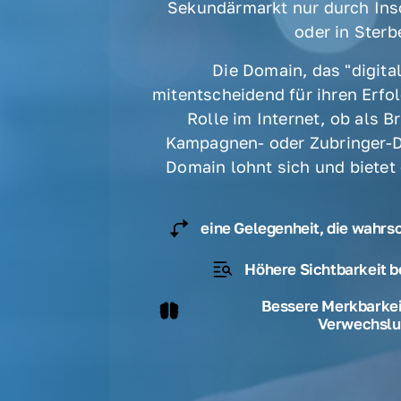
Sekundärmarkt nur durch Ins
oder in Sterbe
Die Domain, das "digital
mitentscheidend für ihren Erfolg
Rolle im Internet, ob als B
Kampagnen- oder Zubringer-D
Domain lohnt sich und bietet
eine Gelegenheit, die wahrs
Höhere Sichtbarkeit b
Bessere Merkbarkeit
Verwechslu