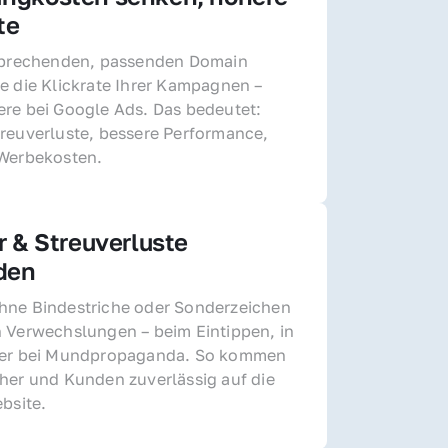
te
sprechenden, passenden Domain 
e die Klickrate Ihrer Kampagnen – 
re bei Google Ads. Das bedeutet: 
reuverluste, bessere Performance, 
 Werbekosten.
r & Streuverluste 
den
ne Bindestriche oder Sonderzeichen 
 Verwechslungen – beim Eintippen, in 
der bei Mundpropaganda. So kommen 
her und Kunden zuverlässig auf die 
ebsite.