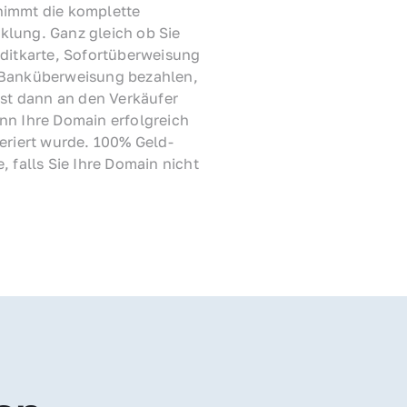
immt die komplette 
lung. Ganz gleich ob Sie 
ditkarte, Sofortüberweisung 
Banküberweisung bezahlen, 
rst dann an den Verkäufer 
nn Ihre Domain erfolgreich 
feriert wurde. 100% Geld-
, falls Sie Ihre Domain nicht 