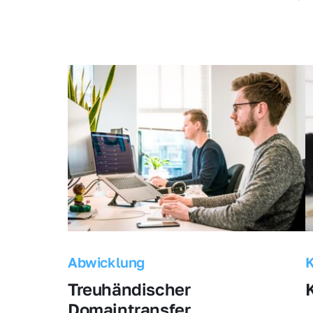
Abwicklung
Treuhändischer 
Domaintransfer