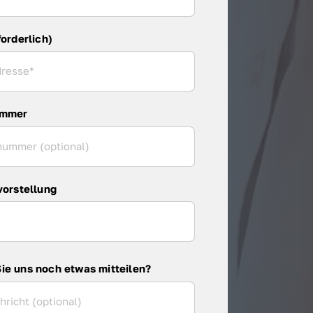
forderlich)
ummer
vorstellung
ie uns noch etwas mitteilen?