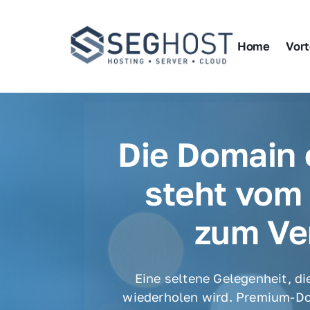
Home
Vort
Die Domain 
steht vom 
zum Ve
Eine seltene Gelegenheit, die
wiederholen wird. Premium-Do