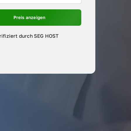
Preis anzeigen
rifiziert durch SEG HOST