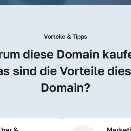
Vorteile & Tipps
um diese Domain kauf
s sind die Vorteile dies
Domain?
bar & 
Market