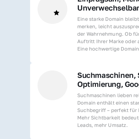
Unverwechselba
Eine starke Domain bleibt
merken, leicht auszusprec
der Wahrnehmung. Ob für 
Auftritt Ihrer Marke oder 
Eine hochwertige Domain 
Suchmaschinen, S
Optimierung, Goo
Suchmaschinen lieben rel
Domain enthält einen sta
Suchbegriff – perfekt für 
Mehr Sichtbarkeit bedeut
Leads, mehr Umsatz.