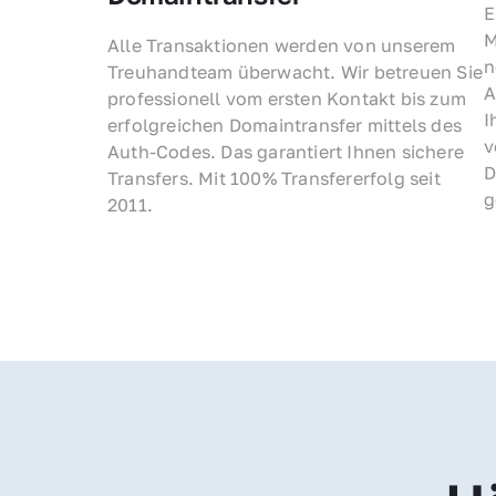
E
M
Alle Transaktionen werden von unserem 
n
Treuhandteam überwacht. Wir betreuen Sie 
A
professionell vom ersten Kontakt bis zum 
I
erfolgreichen Domaintransfer mittels des 
v
Auth-Codes. Das garantiert Ihnen sichere 
D
Transfers. Mit 100% Transfererfolg seit 
g
2011.